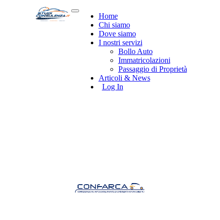
Home
Chi siamo
Dove siamo
I nostri servizi
Bollo Auto
Immatricolazioni
Passaggio di Proprietà
Articoli & News
Log In