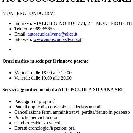
MONTEROTONDO (RM)
Indirizzo: VIALE BRUNO BUOZZI, 27 - MONTEROTOND
Telefono: 069065653
Email:
autoscuolasilvana@alice.it
Sito web:
www.autoscuolasilvana.it
Orari medico in sede per il rinnovo patente
Martedì: dalle 18.00 alle 19.00
Venerdì: dalle 19.00 alle 20.00
Servizi aggiuntivi forniti da AUTOSCUOLA SILVANA SRL
Passaggio di proprietà
Patenti duplicati - conversioni – declassamenti
Cancellazione fermi amministrativi ,perdita/rientro in possesso
Pratiche per ciclomotori
Cambio residenza veicoli
Estratti cronologici/ispezioni pra