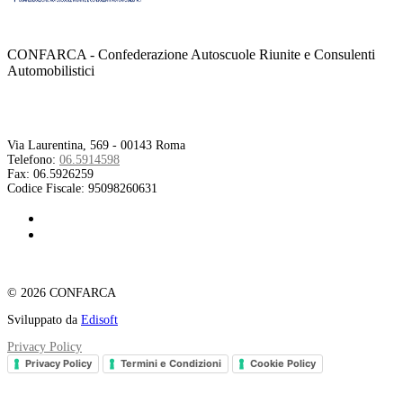
CONFARCA - Confederazione Autoscuole Riunite e Consulenti
Automobilistici
Contatti
Via Laurentina, 569 - 00143 Roma
Telefono:
06.5914598
Fax:
06.5926259
Codice Fiscale:
95098260631
© 2026 CONFARCA
Sviluppato da
Edisoft
Privacy Policy
Privacy Policy
Termini e Condizioni
Cookie Policy