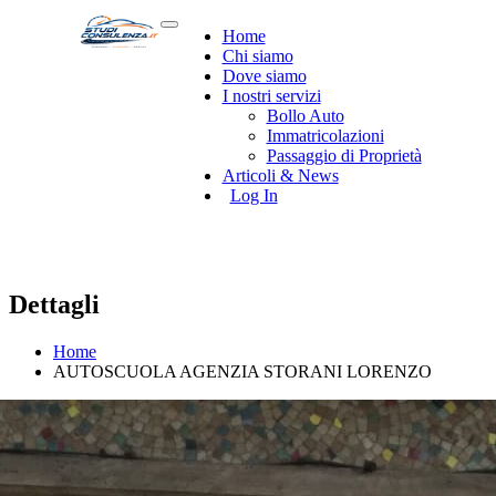
Home
Chi siamo
Dove siamo
I nostri servizi
Bollo Auto
Immatricolazioni
Passaggio di Proprietà
Articoli & News
Log In
Dettagli
Home
AUTOSCUOLA AGENZIA STORANI LORENZO