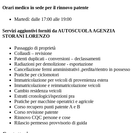
Orari medico in sede per il rinnovo patente
Martedì: dalle 17:00 alle 19:00
Servizi aggiuntivi forniti da AUTOSCUOLA AGENZIA
STORANI LORENZO
Passaggio di proprietà
Collaudi – revisione
Patenti duplicati - conversioni – declassamenti
Radiazioni per demolizione - esportazione
Cancellazione fermi amministrativi ,perdita/rientro in possesso
Pratiche per ciclomotori
Immatricolazione per veicoli di provenienza estera
Immatricolazione e reimmatricolazione veicoli
Cambio residenza veicoli
Estratti cronologici/ispezioni pra
Pratiche per macchine operatrici e agricole
Corso recupero punti patente A e B
Corso revisione patente
Rinnovo CQC persone e cose
Rilascio permesso provvisorio di guida