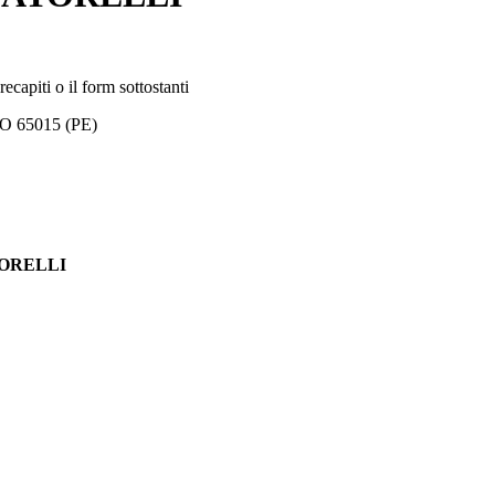
capiti o il form sottostanti
O 65015 (PE)
ATORELLI