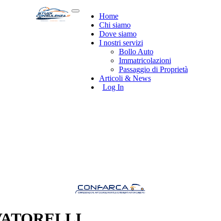
Home
Chi siamo
Dove siamo
I nostri servizi
Bollo Auto
Immatricolazioni
Passaggio di Proprietà
Articoli & News
Log In
VATORELLI