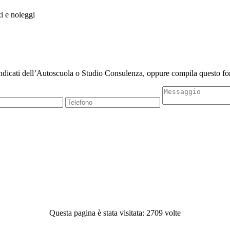
zi e noleggi
indicati dell’Autoscuola o Studio Consulenza, oppure compila questo for
Questa pagina è stata visitata: 2709 volte