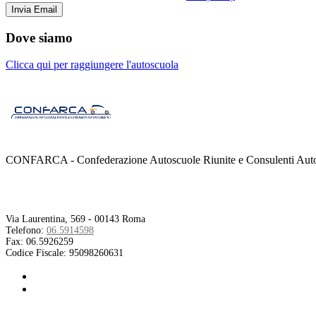
Dove siamo
Clicca qui per raggiungere l'autoscuola
CONFARCA - Confederazione Autoscuole Riunite e Consulenti Autom
Contatti
Via Laurentina, 569 - 00143 Roma
Telefono:
06.5914598
Fax:
06.5926259
Codice Fiscale:
95098260631