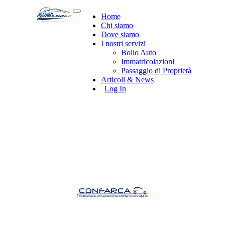
Home
Chi siamo
Dove siamo
I nostri servizi
Bollo Auto
Immatricolazioni
Passaggio di Proprietà
Articoli & News
Log In