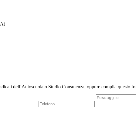
NA)
indicati dell’Autoscuola o Studio Consulenza, oppure compila questo for