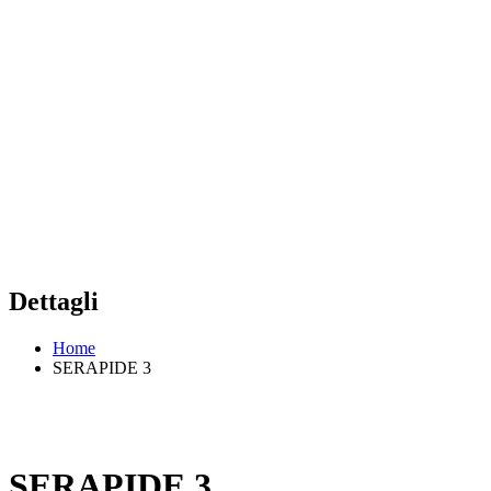
Dettagli
Home
SERAPIDE 3
SERAPIDE 3