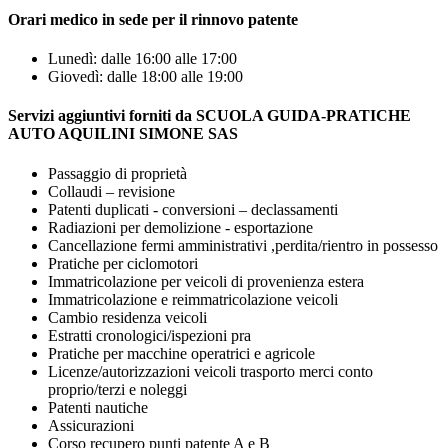
Orari medico in sede per il rinnovo patente
Lunedì: dalle 16:00 alle 17:00
Giovedì: dalle 18:00 alle 19:00
Servizi aggiuntivi forniti da SCUOLA GUIDA-PRATICHE
AUTO AQUILINI SIMONE SAS
Passaggio di proprietà
Collaudi – revisione
Patenti duplicati - conversioni – declassamenti
Radiazioni per demolizione - esportazione
Cancellazione fermi amministrativi ,perdita/rientro in possesso
Pratiche per ciclomotori
Immatricolazione per veicoli di provenienza estera
Immatricolazione e reimmatricolazione veicoli
Cambio residenza veicoli
Estratti cronologici/ispezioni pra
Pratiche per macchine operatrici e agricole
Licenze/autorizzazioni veicoli trasporto merci conto
proprio/terzi e noleggi
Patenti nautiche
Assicurazioni
Corso recupero punti patente A e B