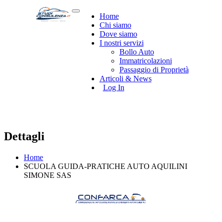
Home
Chi siamo
Dove siamo
I nostri servizi
Bollo Auto
Immatricolazioni
Passaggio di Proprietà
Articoli & News
Log In
Dettagli
Home
SCUOLA GUIDA-PRATICHE AUTO AQUILINI
SIMONE SAS