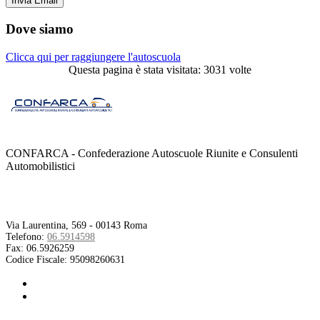
Dove siamo
Clicca qui per raggiungere l'autoscuola
Questa pagina è stata visitata: 3031 volte
CONFARCA - Confederazione Autoscuole Riunite e Consulenti
Automobilistici
Contatti
Via Laurentina, 569 - 00143 Roma
Telefono:
06.5914598
Fax:
06.5926259
Codice Fiscale:
95098260631