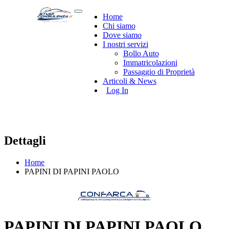
Home
Chi siamo
Dove siamo
I nostri servizi
Bollo Auto
Immatricolazioni
Passaggio di Proprietà
Articoli & News
Log In
Dettagli
Home
PAPINI DI PAPINI PAOLO
PAPINI DI PAPINI PAOLO