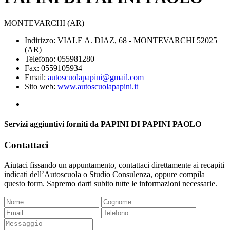
MONTEVARCHI (AR)
Indirizzo: VIALE A. DIAZ, 68 - MONTEVARCHI 52025
(AR)
Telefono: 055981280
Fax: 0559105934
Email:
autoscuolapapini@gmail.com
Sito web:
www.autoscuolapapini.it
Servizi aggiuntivi forniti da PAPINI DI PAPINI PAOLO
Contattaci
Aiutaci fissando un appuntamento, contattaci direttamente ai recapiti
indicati dell’Autoscuola o Studio Consulenza, oppure compila
questo form. Sapremo darti subito tutte le informazioni necessarie.