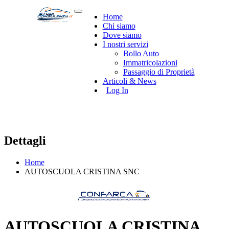
Home
Chi siamo
Dove siamo
I nostri servizi
Bollo Auto
Immatricolazioni
Passaggio di Proprietà
Articoli & News
Log In
Dettagli
Home
AUTOSCUOLA CRISTINA SNC
AUTOSCUOLA CRISTINA