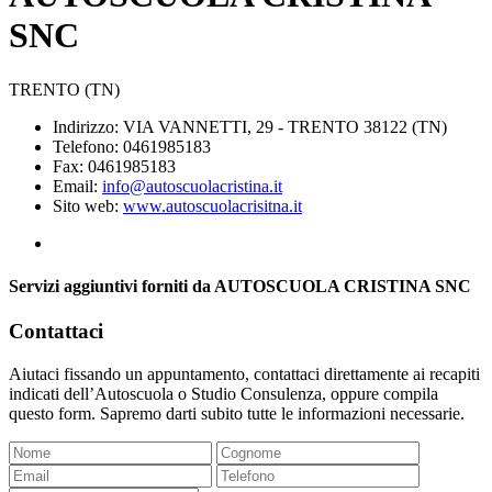
SNC
TRENTO (TN)
Indirizzo: VIA VANNETTI, 29 - TRENTO 38122 (TN)
Telefono: 0461985183
Fax: 0461985183
Email:
info@autoscuolacristina.it
Sito web:
www.autoscuolacrisitna.it
Servizi aggiuntivi forniti da AUTOSCUOLA CRISTINA SNC
Contattaci
Aiutaci fissando un appuntamento, contattaci direttamente ai recapiti
indicati dell’Autoscuola o Studio Consulenza, oppure compila
questo form. Sapremo darti subito tutte le informazioni necessarie.