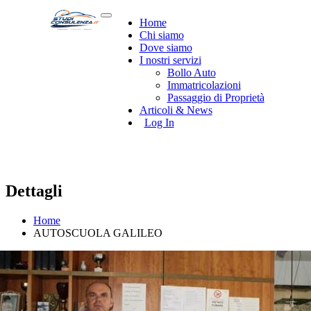
Home
Chi siamo
Dove siamo
I nostri servizi
Bollo Auto
Immatricolazioni
Passaggio di Proprietà
Articoli & News
Log In
Dettagli
Home
AUTOSCUOLA GALILEO