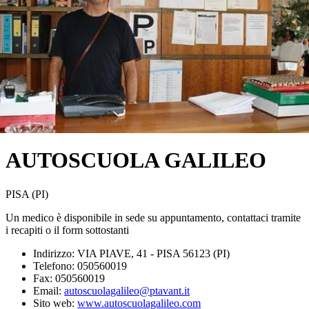
AUTOSCUOLA GALILEO
PISA (PI)
Un medico è disponibile in sede su appuntamento, contattaci tramite
i recapiti o il form sottostanti
Indirizzo: VIA PIAVE, 41 - PISA 56123 (PI)
Telefono: 050560019
Fax: 050560019
Email:
autoscuolagalileo@ptavant.it
Sito web:
www.autoscuolagalileo.com