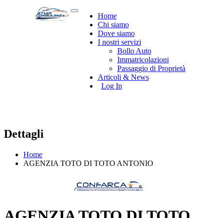
Home
Chi siamo
Dove siamo
I nostri servizi
Bollo Auto
Immatricolazioni
Passaggio di Proprietà
Articoli & News
Log In
Dettagli
Home
AGENZIA TOTO DI TOTO ANTONIO
AGENZIA TOTO DI TOTO