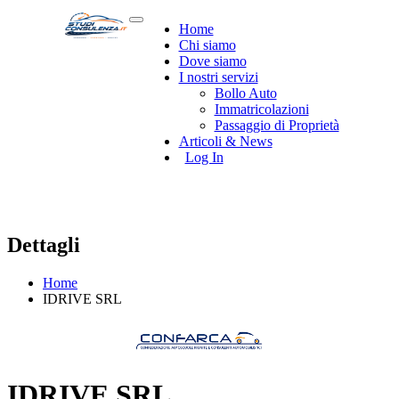
Home
Chi siamo
Dove siamo
I nostri servizi
Bollo Auto
Immatricolazioni
Passaggio di Proprietà
Articoli & News
Log In
Dettagli
Home
IDRIVE SRL
IDRIVE SRL