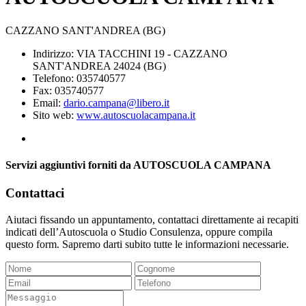
CAZZANO SANT'ANDREA (BG)
Indirizzo: VIA TACCHINI 19 - CAZZANO
SANT'ANDREA 24024 (BG)
Telefono: 035740577
Fax: 035740577
Email:
dario.campana@libero.it
Sito web:
www.autoscuolacampana.it
Servizi aggiuntivi forniti da AUTOSCUOLA CAMPANA
Contattaci
Aiutaci fissando un appuntamento, contattaci direttamente ai recapiti
indicati dell’Autoscuola o Studio Consulenza, oppure compila
questo form. Sapremo darti subito tutte le informazioni necessarie.