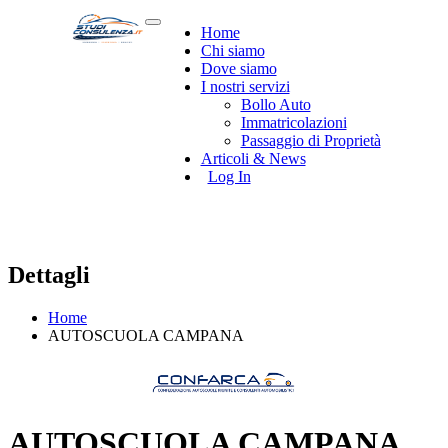
Home
Chi siamo
Dove siamo
I nostri servizi
Bollo Auto
Immatricolazioni
Passaggio di Proprietà
Articoli & News
Log In
Dettagli
Home
AUTOSCUOLA CAMPANA
AUTOSCUOLA CAMPANA