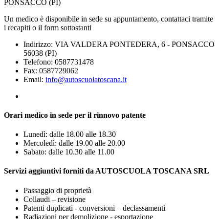
PONSACCO (PI)
Un medico è disponibile in sede su appuntamento, contattaci tramite
i recapiti o il form sottostanti
Indirizzo: VIA VALDERA PONTEDERA, 6 - PONSACCO
56038 (PI)
Telefono: 0587731478
Fax: 0587729062
Email:
info@autoscuolatoscana.it
Orari medico in sede per il rinnovo patente
Lunedì: dalle 18.00 alle 18.30
Mercoledì: dalle 19.00 alle 20.00
Sabato: dalle 10.30 alle 11.00
Servizi aggiuntivi forniti da AUTOSCUOLA TOSCANA SRL
Passaggio di proprietà
Collaudi – revisione
Patenti duplicati - conversioni – declassamenti
Radiazioni per demolizione - esportazione