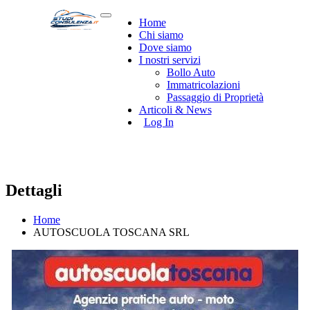
Home
Chi siamo
Dove siamo
I nostri servizi
Bollo Auto
Immatricolazioni
Passaggio di Proprietà
Articoli & News
Log In
Dettagli
Home
AUTOSCUOLA TOSCANA SRL