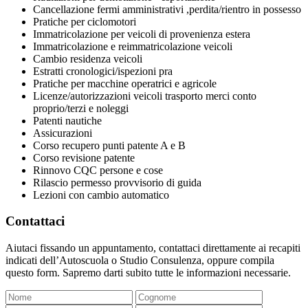
Cancellazione fermi amministrativi ,perdita/rientro in possesso
Pratiche per ciclomotori
Immatricolazione per veicoli di provenienza estera
Immatricolazione e reimmatricolazione veicoli
Cambio residenza veicoli
Estratti cronologici/ispezioni pra
Pratiche per macchine operatrici e agricole
Licenze/autorizzazioni veicoli trasporto merci conto
proprio/terzi e noleggi
Patenti nautiche
Assicurazioni
Corso recupero punti patente A e B
Corso revisione patente
Rinnovo CQC persone e cose
Rilascio permesso provvisorio di guida
Lezioni con cambio automatico
Contattaci
Aiutaci fissando un appuntamento, contattaci direttamente ai recapiti
indicati dell’Autoscuola o Studio Consulenza, oppure compila
questo form. Sapremo darti subito tutte le informazioni necessarie.