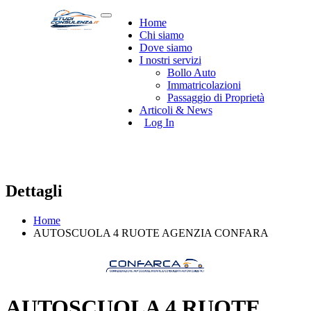
Home
Chi siamo
Dove siamo
I nostri servizi
Bollo Auto
Immatricolazioni
Passaggio di Proprietà
Articoli & News
Log In
Dettagli
Home
AUTOSCUOLA 4 RUOTE AGENZIA CONFARA
AUTOSCUOLA 4 RUOTE