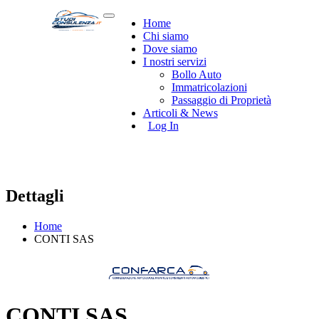
Home
Chi siamo
Dove siamo
I nostri servizi
Bollo Auto
Immatricolazioni
Passaggio di Proprietà
Articoli & News
Log In
Dettagli
Home
CONTI SAS
CONTI SAS