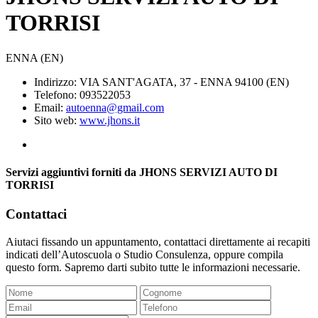
TORRISI
ENNA (EN)
Indirizzo: VIA SANT'AGATA, 37 - ENNA 94100 (EN)
Telefono: 093522053
Email:
autoenna@gmail.com
Sito web:
www.jhons.it
Servizi aggiuntivi forniti da JHONS SERVIZI AUTO DI
TORRISI
Contattaci
Aiutaci fissando un appuntamento, contattaci direttamente ai recapiti
indicati dell’Autoscuola o Studio Consulenza, oppure compila
questo form. Sapremo darti subito tutte le informazioni necessarie.