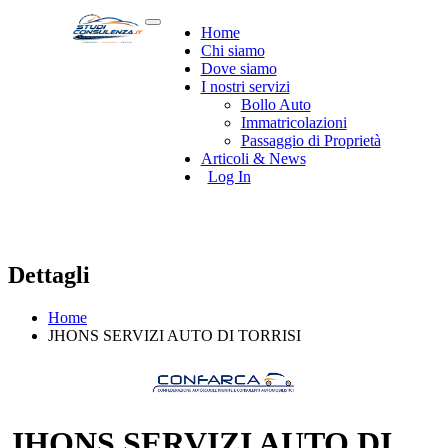
Home
Chi siamo
Dove siamo
I nostri servizi
Bollo Auto
Immatricolazioni
Passaggio di Proprietà
Articoli & News
Log In
Dettagli
Home
JHONS SERVIZI AUTO DI TORRISI
JHONS SERVIZI AUTO DI