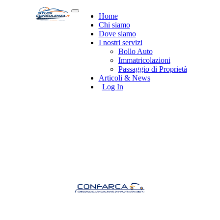
Home
Chi siamo
Dove siamo
I nostri servizi
Bollo Auto
Immatricolazioni
Passaggio di Proprietà
Articoli & News
Log In