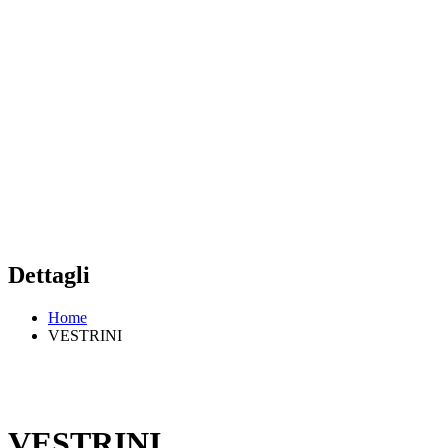
Dettagli
Home
VESTRINI
VESTRINI