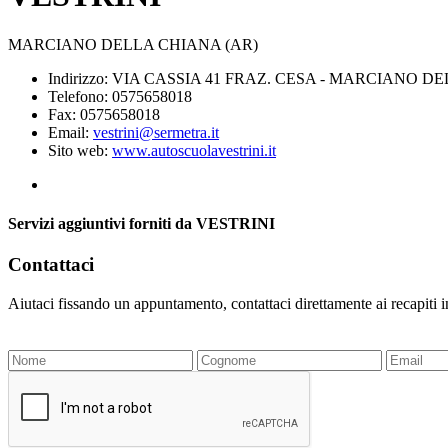
MARCIANO DELLA CHIANA (AR)
Indirizzo: VIA CASSIA 41 FRAZ. CESA - MARCIANO D
Telefono: 0575658018
Fax: 0575658018
Email:
vestrini@sermetra.it
Sito web:
www.autoscuolavestrini.it
Servizi aggiuntivi forniti da VESTRINI
Contattaci
Aiutaci fissando un appuntamento, contattaci direttamente ai recapiti 