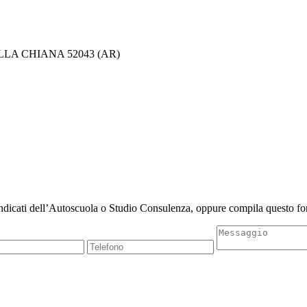
ELLA CHIANA 52043 (AR)
indicati dell’Autoscuola o Studio Consulenza, oppure compila questo for