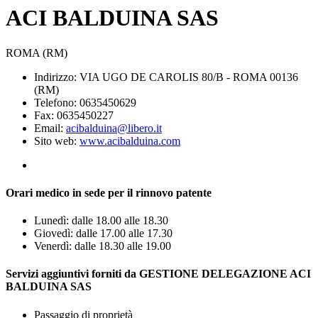
ACI BALDUINA SAS
ROMA (RM)
Indirizzo: VIA UGO DE CAROLIS 80/B - ROMA 00136
(RM)
Telefono: 0635450629
Fax: 0635450227
Email:
acibalduina@libero.it
Sito web:
www.acibalduina.com
Orari medico in sede per il rinnovo patente
Lunedì: dalle 18.00 alle 18.30
Giovedì: dalle 17.00 alle 17.30
Venerdì: dalle 18.30 alle 19.00
Servizi aggiuntivi forniti da GESTIONE DELEGAZIONE ACI
BALDUINA SAS
Passaggio di proprietà