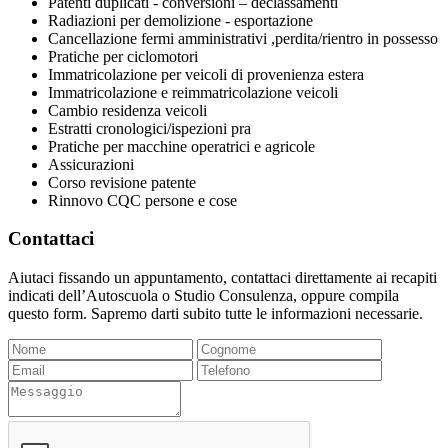
Patenti duplicati - conversioni – declassamenti
Radiazioni per demolizione - esportazione
Cancellazione fermi amministrativi ,perdita/rientro in possesso
Pratiche per ciclomotori
Immatricolazione per veicoli di provenienza estera
Immatricolazione e reimmatricolazione veicoli
Cambio residenza veicoli
Estratti cronologici/ispezioni pra
Pratiche per macchine operatrici e agricole
Assicurazioni
Corso revisione patente
Rinnovo CQC persone e cose
Contattaci
Aiutaci fissando un appuntamento, contattaci direttamente ai recapiti
indicati dell’Autoscuola o Studio Consulenza, oppure compila
questo form. Sapremo darti subito tutte le informazioni necessarie.