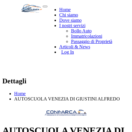
Home
Chi siamo
Dove siamo
I nostri servizi
Bollo Auto
Immatricolazioni
Passaggio di Proprietà
Articoli & News
Log In
Dettagli
Home
AUTOSCUOLA VENEZIA DI GIUSTINI ALFREDO
AUTOSCUOLA VENEZIA DI