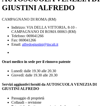
GIUSTINI ALFREDO
CAMPAGNANO DI ROMA (RM)
Indirizzo: VIA DELLA VITTORIA, 8-10 -
CAMPAGNANO DI ROMA 00063 (RM)
Telefono: 069041266
Fax: 069041266
Email:
alfredogiustini@tiscali.it
Orari medico in sede per il rinnovo patente
Lunedì: dalle 19.30 alle 20.30
Giovedì: dalle 19.30 alle 20.30
Servizi aggiuntivi forniti da AUTOSCUOLA VENEZIA DI
GIUSTINI ALFREDO
Passaggio di proprietà
Collaudi – revisione