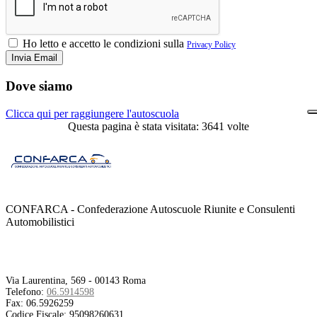
Ho letto e accetto le condizioni sulla
Privacy Policy
Dove siamo
Clicca qui per raggiungere l'autoscuola
Questa pagina è stata visitata: 3641 volte
CONFARCA - Confederazione Autoscuole Riunite e Consulenti
Automobilistici
Contatti
Via Laurentina, 569 - 00143 Roma
Telefono:
06.5914598
Fax:
06.5926259
Codice Fiscale:
95098260631