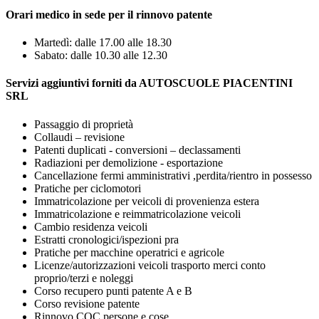
Orari medico in sede per il rinnovo patente
Martedì: dalle 17.00 alle 18.30
Sabato: dalle 10.30 alle 12.30
Servizi aggiuntivi forniti da AUTOSCUOLE PIACENTINI
SRL
Passaggio di proprietà
Collaudi – revisione
Patenti duplicati - conversioni – declassamenti
Radiazioni per demolizione - esportazione
Cancellazione fermi amministrativi ,perdita/rientro in possesso
Pratiche per ciclomotori
Immatricolazione per veicoli di provenienza estera
Immatricolazione e reimmatricolazione veicoli
Cambio residenza veicoli
Estratti cronologici/ispezioni pra
Pratiche per macchine operatrici e agricole
Licenze/autorizzazioni veicoli trasporto merci conto
proprio/terzi e noleggi
Corso recupero punti patente A e B
Corso revisione patente
Rinnovo CQC persone e cose