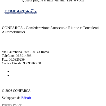
Questa pagina è stata visitata: 12470 volte
CONFARCA - Confederazione Autoscuole Riunite e Consulenti
Automobilistici
Contatti
Via Laurentina, 569 - 00143 Roma
Telefono:
06.5914598
Fax:
06.5926259
Codice Fiscale:
95098260631
© 2026 CONFARCA
Sviluppato da
Edisoft
Privacy Policy