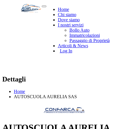
Home
Chi siamo
Dove siamo
I nostri servizi
Bollo Auto
Immatricolazioni
Passaggio di Proprietà
Articoli & News
Log In
Dettagli
Home
AUTOSCUOLA AURELIA SAS
AUTOSCUOLA AURELIA