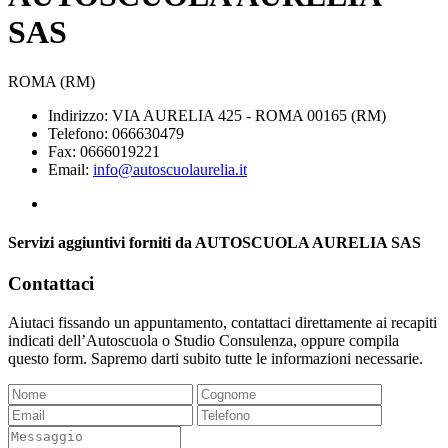
SAS
ROMA (RM)
Indirizzo: VIA AURELIA 425 - ROMA 00165 (RM)
Telefono: 066630479
Fax: 0666019221
Email:
info@autoscuolaurelia.it
Servizi aggiuntivi forniti da AUTOSCUOLA AURELIA SAS
Contattaci
Aiutaci fissando un appuntamento, contattaci direttamente ai recapiti
indicati dell’Autoscuola o Studio Consulenza, oppure compila
questo form. Sapremo darti subito tutte le informazioni necessarie.