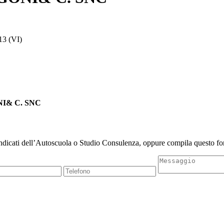
3 (VI)
ONI& C. SNC
indicati dell’Autoscuola o Studio Consulenza, oppure compila questo for