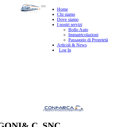
Home
Chi siamo
Dove siamo
I nostri servizi
Bollo Auto
Immatricolazioni
Passaggio di Proprietà
Articoli & News
Log In
GONI& C. SNC