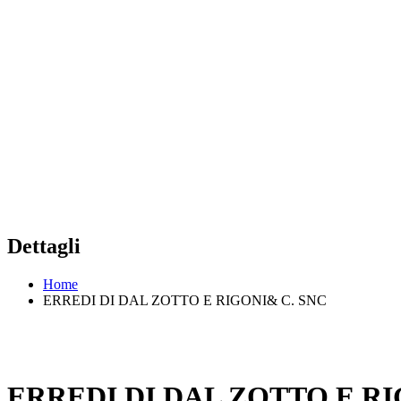
Dettagli
Home
ERREDI DI DAL ZOTTO E RIGONI& C. SNC
ERREDI DI DAL ZOTTO E RI