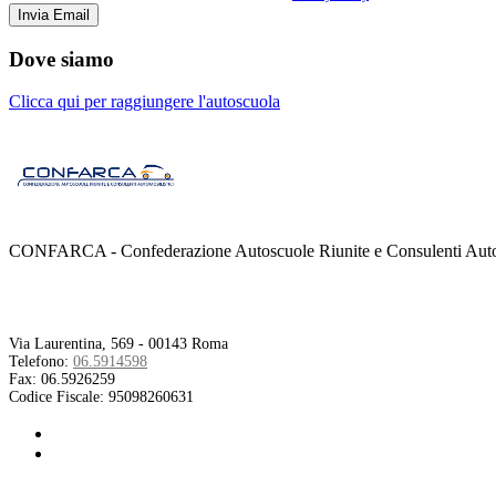
Dove siamo
Clicca qui per raggiungere l'autoscuola
CONFARCA - Confederazione Autoscuole Riunite e Consulenti Autom
Contatti
Via Laurentina, 569 - 00143 Roma
Telefono:
06.5914598
Fax:
06.5926259
Codice Fiscale:
95098260631