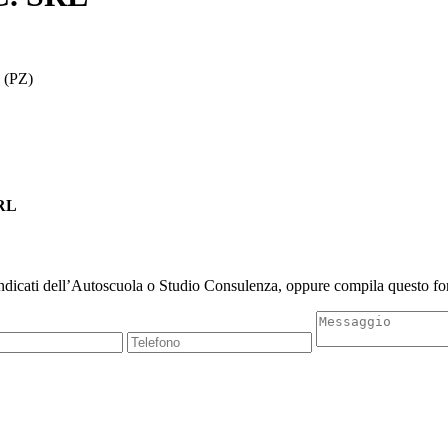
 (PZ)
SRL
indicati dell’Autoscuola o Studio Consulenza, oppure compila questo for