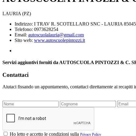
LAURIA (PZ)
Indirizzo: I TRAV R. SCOTELLARO SNC - LAURIA 85045
Telefono: 0973628254
Email:
autoscuolalauria@gmail.com
Sito web:
www.autoscuolepintozzi.it
Servizi aggiuntivi forniti da AUTOSCUOLA PINTOZZI & C. 
Contattaci
Aiutaci fissando un appuntamento, contattaci direttamente ai recapiti 
Ho letto e accetto le condizioni sulla
Privacy Policy