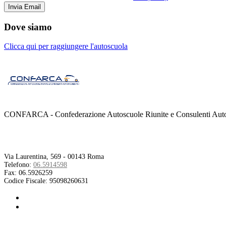
Dove siamo
Clicca qui per raggiungere l'autoscuola
CONFARCA - Confederazione Autoscuole Riunite e Consulenti Autom
Contatti
Via Laurentina, 569 - 00143 Roma
Telefono:
06.5914598
Fax:
06.5926259
Codice Fiscale:
95098260631