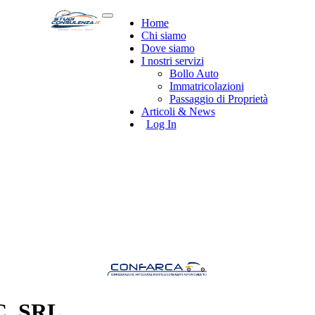
Home
Chi siamo
Dove siamo
I nostri servizi
Bollo Auto
Immatricolazioni
Passaggio di Proprietà
Articoli & News
Log In
. SRL