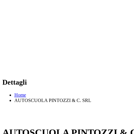
Dettagli
Home
AUTOSCUOLA PINTOZZI & C. SRL
AUTOSCUOLA PINTOZZI & C