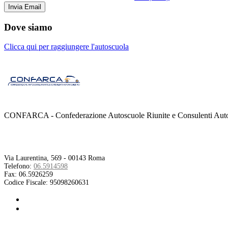
Dove siamo
Clicca qui per raggiungere l'autoscuola
CONFARCA - Confederazione Autoscuole Riunite e Consulenti Autom
Contatti
Via Laurentina, 569 - 00143 Roma
Telefono:
06.5914598
Fax:
06.5926259
Codice Fiscale:
95098260631