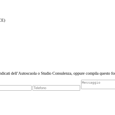
CE)
indicati dell’Autoscuola o Studio Consulenza, oppure compila questo for