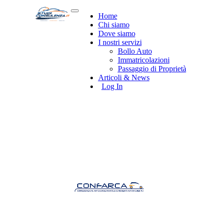
Home
Chi siamo
Dove siamo
I nostri servizi
Bollo Auto
Immatricolazioni
Passaggio di Proprietà
Articoli & News
Log In