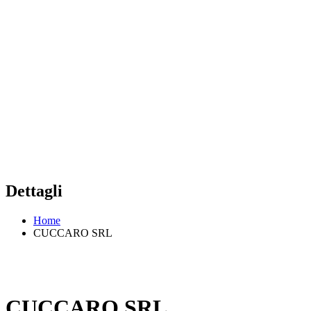
Dettagli
Home
CUCCARO SRL
CUCCARO SRL