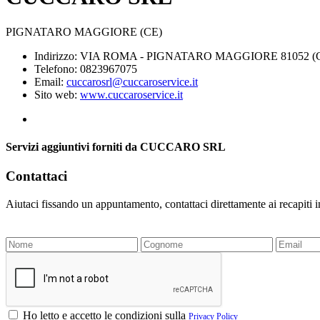
PIGNATARO MAGGIORE (CE)
Indirizzo: VIA ROMA - PIGNATARO MAGGIORE 81052 (
Telefono: 0823967075
Email:
cuccarosrl@cuccaroservice.it
Sito web:
www.cuccaroservice.it
Servizi aggiuntivi forniti da CUCCARO SRL
Contattaci
Aiutaci fissando un appuntamento, contattaci direttamente ai recapiti 
Ho letto e accetto le condizioni sulla
Privacy Policy