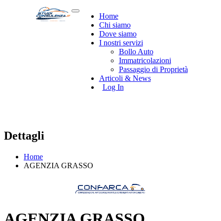
Home
Chi siamo
Dove siamo
I nostri servizi
Bollo Auto
Immatricolazioni
Passaggio di Proprietà
Articoli & News
Log In
Dettagli
Home
AGENZIA GRASSO
AGENZIA GRASSO