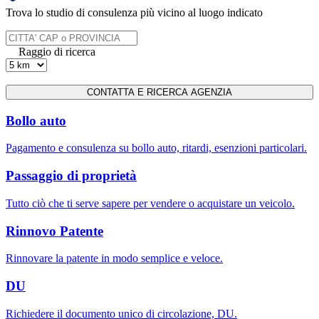
Trova lo studio di consulenza più vicino al luogo indicato
Raggio di ricerca
Bollo auto
Pagamento e consulenza su bollo auto, ritardi, esenzioni particolari.
Passaggio di proprietà
Tutto ciò che ti serve sapere per vendere o acquistare un veicolo.
Rinnovo Patente
Rinnovare la patente in modo semplice e veloce.
DU
Richiedere il documento unico di circolazione, DU.