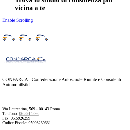
Trova lo studio di consulenza più
vicina a te
Enable Scrolling
CONFARCA - Confederazione Autoscuole Riunite e Consulenti
Automobilistici
Contatti
Via Laurentina, 569 - 00143 Roma
Telefono:
06.5914598
Fax:
06.5926259
Codice Fiscale:
95098260631