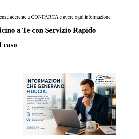
ulenza aderente a CONFARCA e avere ogni informazione.
cino a Te con Servizio Rapido
l caso