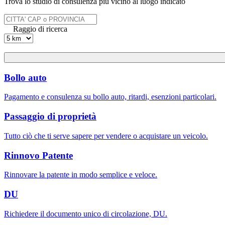
Trova lo studio di consulenza più vicino al luogo indicato
Raggio di ricerca
Bollo auto
Pagamento e consulenza su bollo auto, ritardi, esenzioni particolari.
Passaggio di proprietà
Tutto ciò che ti serve sapere per vendere o acquistare un veicolo.
Rinnovo Patente
Rinnovare la patente in modo semplice e veloce.
DU
Richiedere il documento unico di circolazione, DU.