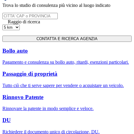
Trova lo studio di consulenza più vicino al luogo indicato
Raggio di ricerca
Bollo auto
Pagamento e consulenza su bollo auto, ritardi, esenzioni particolari.
Passaggio di proprietà
Tutto ciò che ti serve sapere per vendere o acquistare un veicolo.
Rinnovo Patente
Rinnovare la patente in modo semplice e veloce.
DU
Richiedere il documento unico di circolazione, DU.