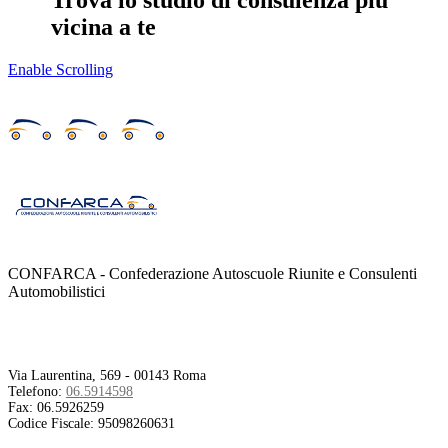
Trova lo studio di consulenza più
vicina a te
Enable Scrolling
CONFARCA - Confederazione Autoscuole Riunite e Consulenti
Automobilistici
Contatti
Via Laurentina, 569 - 00143 Roma
Telefono:
06.5914598
Fax:
06.5926259
Codice Fiscale:
95098260631