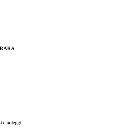
ERRARA
zi e noleggi