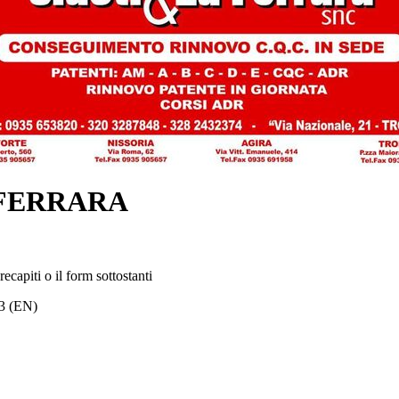
 FERRARA
capiti o il form sottostanti
3 (EN)