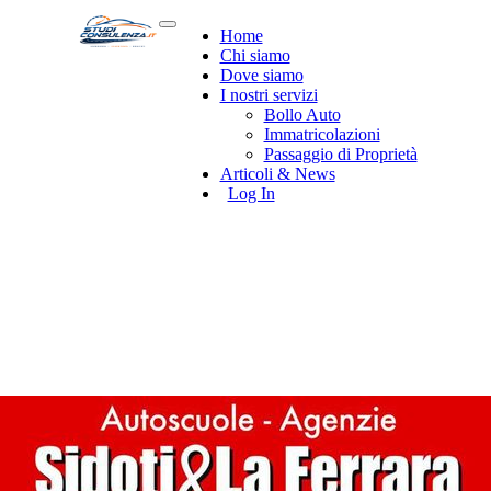
Home
Chi siamo
Dove siamo
I nostri servizi
Bollo Auto
Immatricolazioni
Passaggio di Proprietà
Articoli & News
Log In