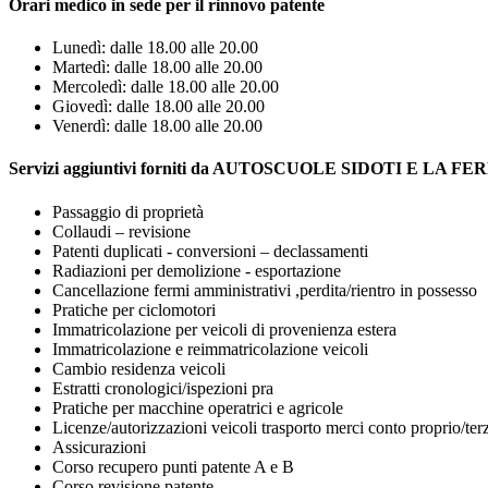
Orari medico in sede per il rinnovo patente
Lunedì: dalle 18.00 alle 20.00
Martedì: dalle 18.00 alle 20.00
Mercoledì: dalle 18.00 alle 20.00
Giovedì: dalle 18.00 alle 20.00
Venerdì: dalle 18.00 alle 20.00
Servizi aggiuntivi forniti da AUTOSCUOLE SIDOTI E LA F
Passaggio di proprietà
Collaudi – revisione
Patenti duplicati - conversioni – declassamenti
Radiazioni per demolizione - esportazione
Cancellazione fermi amministrativi ,perdita/rientro in possesso
Pratiche per ciclomotori
Immatricolazione per veicoli di provenienza estera
Immatricolazione e reimmatricolazione veicoli
Cambio residenza veicoli
Estratti cronologici/ispezioni pra
Pratiche per macchine operatrici e agricole
Licenze/autorizzazioni veicoli trasporto merci conto proprio/ter
Assicurazioni
Corso recupero punti patente A e B
Corso revisione patente