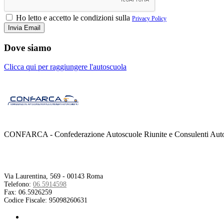
Ho letto e accetto le condizioni sulla
Privacy Policy
Dove siamo
Clicca qui per raggiungere l'autoscuola
CONFARCA - Confederazione Autoscuole Riunite e Consulenti Autom
Contatti
Via Laurentina, 569 - 00143 Roma
Telefono:
06.5914598
Fax:
06.5926259
Codice Fiscale:
95098260631