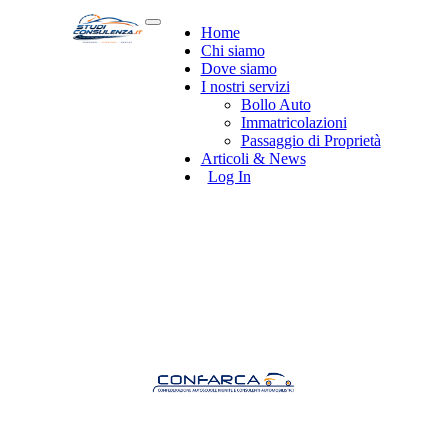
Home
Chi siamo
Dove siamo
I nostri servizi
Bollo Auto
Immatricolazioni
Passaggio di Proprietà
Articoli & News
Log In