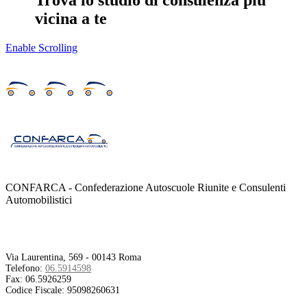
Trova lo studio di consulenza più
vicina a te
Enable Scrolling
CONFARCA - Confederazione Autoscuole Riunite e Consulenti
Automobilistici
Contatti
Via Laurentina, 569 - 00143 Roma
Telefono:
06.5914598
Fax:
06.5926259
Codice Fiscale:
95098260631