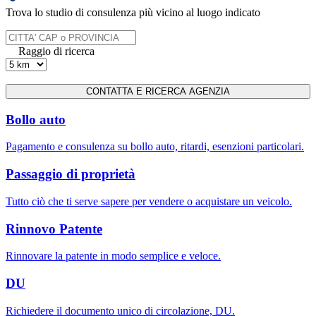
Trova lo studio di consulenza più vicino al luogo indicato
Raggio di ricerca
Bollo auto
Pagamento e consulenza su bollo auto, ritardi, esenzioni particolari.
Passaggio di proprietà
Tutto ciò che ti serve sapere per vendere o acquistare un veicolo.
Rinnovo Patente
Rinnovare la patente in modo semplice e veloce.
DU
Richiedere il documento unico di circolazione, DU.