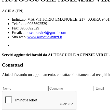
AGIRA (EN)
Indirizzo: VIA VITTORIO EMANUELE, 217 - AGIRA 9401
Telefono: 0935692529
Fax: 0935692529
Email:
autoscuolavirzi@gmail.com
Sito web:
www.autocuolavirzi.it
Servizi aggiuntivi forniti da AUTOSCUOLE AGENZIE VIR
Contattaci
Aiutaci fissando un appuntamento, contattaci direttamente ai recapiti 