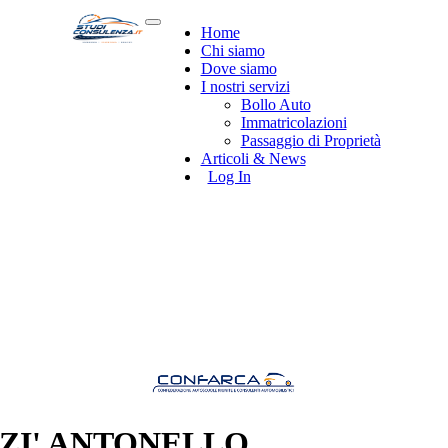
Home
Chi siamo
Dove siamo
I nostri servizi
Bollo Auto
Immatricolazioni
Passaggio di Proprietà
Articoli & News
Log In
ZI' ANTONELLO