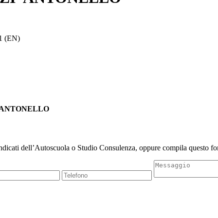
1 (EN)
ZI' ANTONELLO
indicati dell’Autoscuola o Studio Consulenza, oppure compila questo for