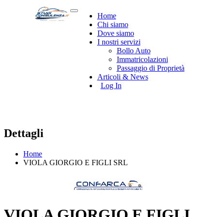
Home
Chi siamo
Dove siamo
I nostri servizi
Bollo Auto
Immatricolazioni
Passaggio di Proprietà
Articoli & News
Log In
Dettagli
Home
VIOLA GIORGIO E FIGLI SRL
VIOLA GIORGIO E FIGLI