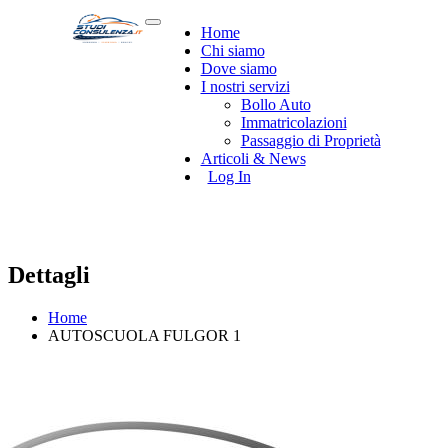
Home
Chi siamo
Dove siamo
I nostri servizi
Bollo Auto
Immatricolazioni
Passaggio di Proprietà
Articoli & News
Log In
Dettagli
Home
AUTOSCUOLA FULGOR 1