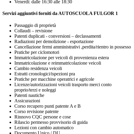
Venerdì: dalle 16:30 alle 18:30
Servizi aggiuntivi forniti da AUTOSCUOLA FULGOR 1
Passaggio di proprietà
Collaudi – revisione
Patenti duplicati - conversioni – declassamenti
Radiazioni per demolizione - esportazione
Cancellazione fermi amministrativi ,perdita/rientro in possesso
Pratiche per ciclomotori
Immatricolazione per veicoli di provenienza estera
Immatricolazione e reimmatricolazione veicoli
Cambio residenza veicoli
Estratti cronologici/ispezioni pra
Pratiche per macchine operatrici e agricole
Licenze/autorizzazioni veicoli trasporto merci conto
proprio/terzi e noleggi
Patenti nautiche
Assicurazioni
Corso recupero punti patente A e B
Corso revisione patente
Rinnovo CQC persone e cose
Rilascio permesso provvisorio di guida
Lezioni con cambio automatico
Documento Unico / DU