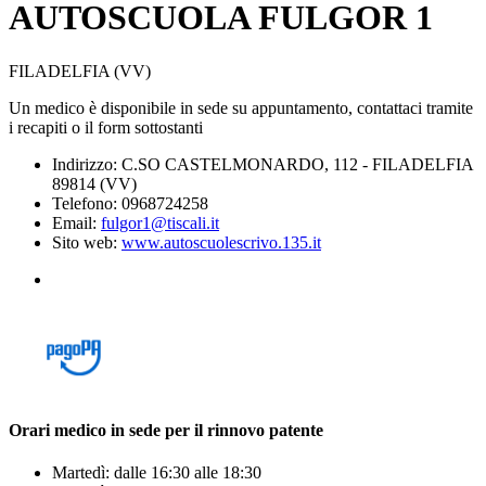
AUTOSCUOLA FULGOR 1
FILADELFIA (VV)
Un medico è disponibile in sede su appuntamento, contattaci tramite
i recapiti o il form sottostanti
Indirizzo: C.SO CASTELMONARDO, 112 - FILADELFIA
89814 (VV)
Telefono: 0968724258
Email:
fulgor1@tiscali.it
Sito web:
www.autoscuolescrivo.135.it
Orari medico in sede per il rinnovo patente
Martedì: dalle 16:30 alle 18:30