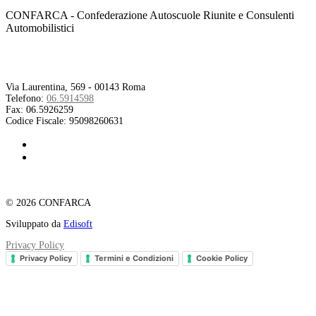
CONFARCA - Confederazione Autoscuole Riunite e Consulenti
Automobilistici
Contatti
Via Laurentina, 569 - 00143 Roma
Telefono:
06.5914598
Fax:
06.5926259
Codice Fiscale:
95098260631
© 2026 CONFARCA
Sviluppato da
Edisoft
Privacy Policy
Privacy Policy
Termini e Condizioni
Cookie Policy