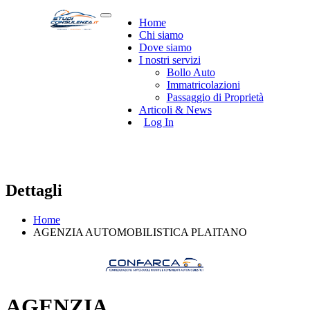
Home
Chi siamo
Dove siamo
I nostri servizi
Bollo Auto
Immatricolazioni
Passaggio di Proprietà
Articoli & News
Log In
Dettagli
Home
AGENZIA AUTOMOBILISTICA PLAITANO
AGENZIA