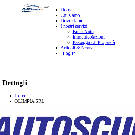
Home
Chi siamo
Dove siamo
I nostri servizi
Bollo Auto
Immatricolazioni
Passaggio di Proprietà
Articoli & News
Log In
Dettagli
Home
OLIMPIA SRL