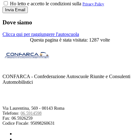
Ho letto e accetto le condizioni sulla
Privacy Policy
Dove siamo
Clicca qui per raggiungere l'autoscuola
Questa pagina è stata visitata: 1287 volte
CONFARCA - Confederazione Autoscuole Riunite e Consulenti
Automobilistici
Contatti
Via Laurentina, 569 - 00143 Roma
Telefono:
06.5914598
Fax:
06.5926259
Codice Fiscale:
95098260631