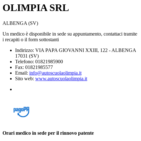
OLIMPIA SRL
ALBENGA (SV)
Un medico è disponibile in sede su appuntamento, contattaci tramite
i recapiti o il form sottostanti
Indirizzo: VIA PAPA GIOVANNI XXIII, 122 - ALBENGA
17031 (SV)
Telefono: 01821985900
Fax: 01821985577
Email:
info@autoscuolaolimpia.it
Sito web:
www.autoscuolaolimpia.it
Orari medico in sede per il rinnovo patente