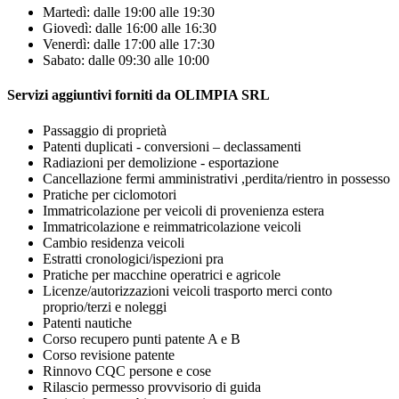
Martedì: dalle 19:00 alle 19:30
Giovedì: dalle 16:00 alle 16:30
Venerdì: dalle 17:00 alle 17:30
Sabato: dalle 09:30 alle 10:00
Servizi aggiuntivi forniti da OLIMPIA SRL
Passaggio di proprietà
Patenti duplicati - conversioni – declassamenti
Radiazioni per demolizione - esportazione
Cancellazione fermi amministrativi ,perdita/rientro in possesso
Pratiche per ciclomotori
Immatricolazione per veicoli di provenienza estera
Immatricolazione e reimmatricolazione veicoli
Cambio residenza veicoli
Estratti cronologici/ispezioni pra
Pratiche per macchine operatrici e agricole
Licenze/autorizzazioni veicoli trasporto merci conto
proprio/terzi e noleggi
Patenti nautiche
Corso recupero punti patente A e B
Corso revisione patente
Rinnovo CQC persone e cose
Rilascio permesso provvisorio di guida