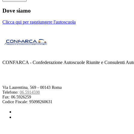
Dove siamo
Clicca qui per raggiungere l'autoscuola
CONFARCA - Confederazione Autoscuole Riunite e Consulenti Autom
Contatti
Via Laurentina, 569 - 00143 Roma
Telefono:
06.5914598
Fax:
06.5926259
Codice Fiscale:
95098260631