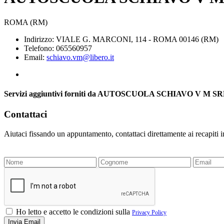
ROMA (RM)
Indirizzo: VIALE G. MARCONI, 114 - ROMA 00146 (RM)
Telefono: 065560957
Email:
schiavo.vm@libero.it
Servizi aggiuntivi forniti da AUTOSCUOLA SCHIAVO V M S
Contattaci
Aiutaci fissando un appuntamento, contattaci direttamente ai recapiti 
Ho letto e accetto le condizioni sulla
Privacy Policy