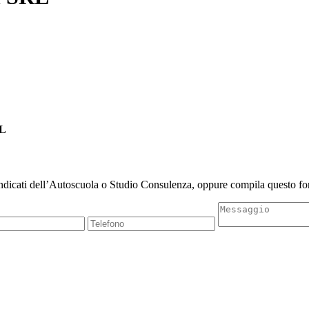
RL
indicati dell’Autoscuola o Studio Consulenza, oppure compila questo for