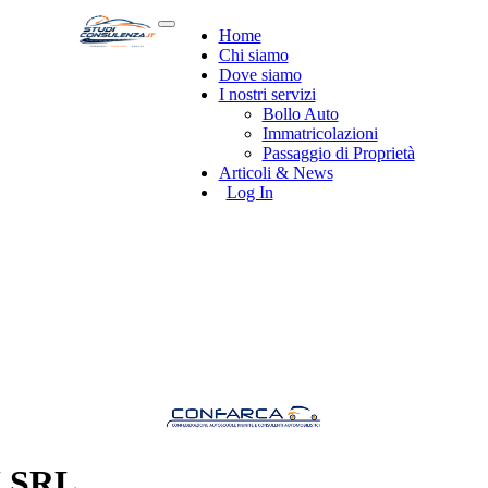
Home
Chi siamo
Dove siamo
I nostri servizi
Bollo Auto
Immatricolazioni
Passaggio di Proprietà
Articoli & News
Log In
 SRL