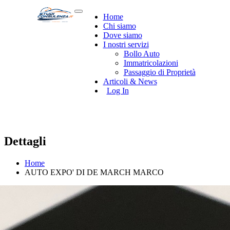
Home
Chi siamo
Dove siamo
I nostri servizi
Bollo Auto
Immatricolazioni
Passaggio di Proprietà
Articoli & News
Log In
Dettagli
Home
AUTO EXPO' DI DE MARCH MARCO