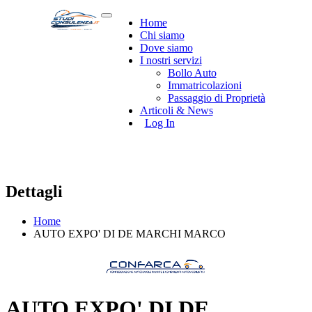
Home
Chi siamo
Dove siamo
I nostri servizi
Bollo Auto
Immatricolazioni
Passaggio di Proprietà
Articoli & News
Log In
Dettagli
Home
AUTO EXPO' DI DE MARCHI MARCO
AUTO EXPO' DI DE