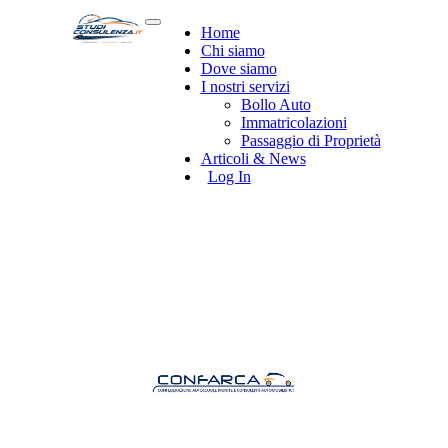
Home
Chi siamo
Dove siamo
I nostri servizi
Bollo Auto
Immatricolazioni
Passaggio di Proprietà
Articoli & News
Log In