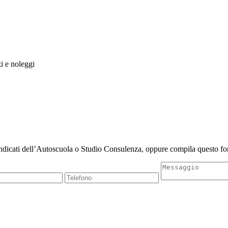
zi e noleggi
indicati dell’Autoscuola o Studio Consulenza, oppure compila questo for