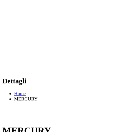
Dettagli
Home
MERCURY
MERCURY