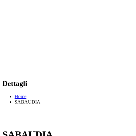
Dettagli
Home
SABAUDIA
SABAUDIA