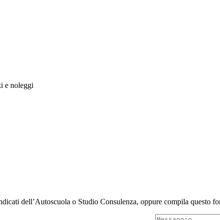
zi e noleggi
indicati dell’Autoscuola o Studio Consulenza, oppure compila questo for