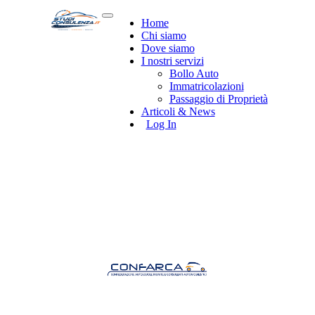
Home
Chi siamo
Dove siamo
I nostri servizi
Bollo Auto
Immatricolazioni
Passaggio di Proprietà
Articoli & News
Log In