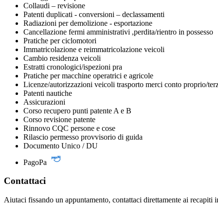
Collaudi – revisione
Patenti duplicati - conversioni – declassamenti
Radiazioni per demolizione - esportazione
Cancellazione fermi amministrativi ,perdita/rientro in possesso
Pratiche per ciclomotori
Immatricolazione e reimmatricolazione veicoli
Cambio residenza veicoli
Estratti cronologici/ispezioni pra
Pratiche per macchine operatrici e agricole
Licenze/autorizzazioni veicoli trasporto merci conto proprio/ter
Patenti nautiche
Assicurazioni
Corso recupero punti patente A e B
Corso revisione patente
Rinnovo CQC persone e cose
Rilascio permesso provvisorio di guida
Documento Unico / DU
PagoPa
Contattaci
Aiutaci fissando un appuntamento, contattaci direttamente ai recapiti 