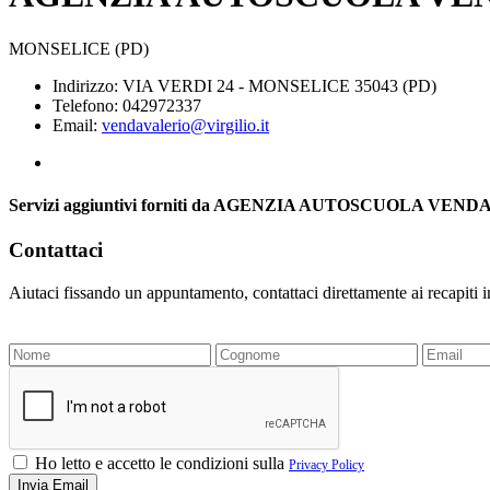
MONSELICE (PD)
Indirizzo: VIA VERDI 24 - MONSELICE 35043 (PD)
Telefono: 042972337
Email:
vendavalerio@virgilio.it
Servizi aggiuntivi forniti da AGENZIA AUTOSCUOLA VEN
Contattaci
Aiutaci fissando un appuntamento, contattaci direttamente ai recapiti 
Ho letto e accetto le condizioni sulla
Privacy Policy