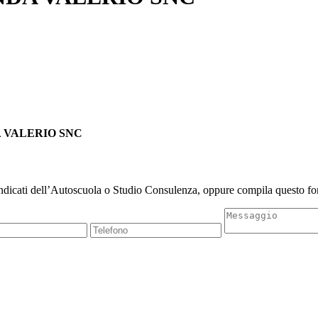
DA VALERIO SNC
indicati dell’Autoscuola o Studio Consulenza, oppure compila questo for