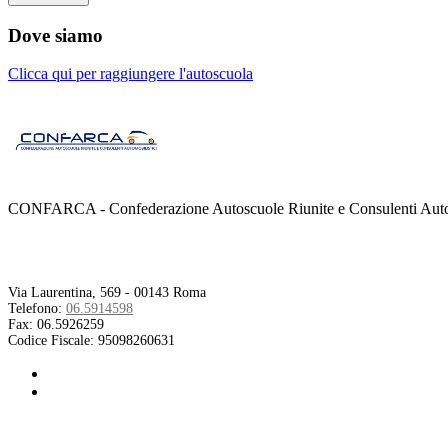
Dove siamo
Clicca qui per raggiungere l'autoscuola
CONFARCA - Confederazione Autoscuole Riunite e Consulenti Autom
Contatti
Via Laurentina, 569 - 00143 Roma
Telefono:
06.5914598
Fax:
06.5926259
Codice Fiscale:
95098260631