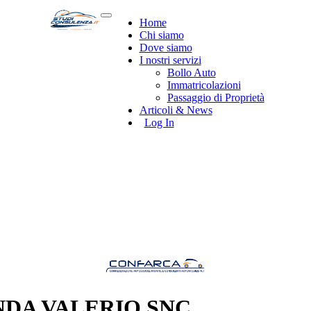
Home
Chi siamo
Dove siamo
I nostri servizi
Bollo Auto
Immatricolazioni
Passaggio di Proprietà
Articoli & News
Log In
DA VALERIO SNC