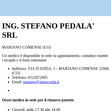
ING. STEFANO PEDALA'
SRL
MARIANO COMENSE (CO)
Un medico è disponibile in sede su appuntamento, contattaci tramite
i recapiti o il form sottostanti
Indirizzo: VIA D'ADDA, 1 - MARIANO COMENSE 22066
(CO)
Telefono: 0312072005
Email:
mariano@autoscuola.it
Orari medico in sede per il rinnovo patente
Giovedì: dalle 17.30 alle 18.00