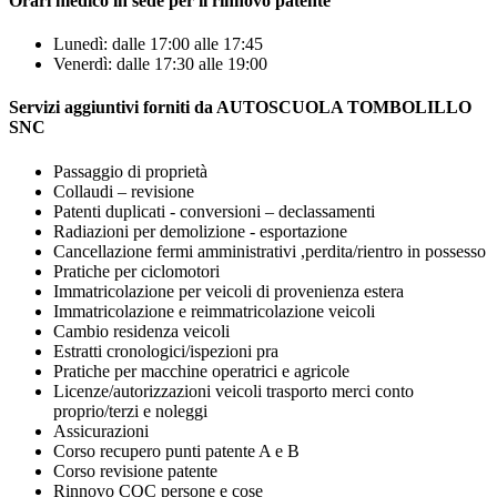
Orari medico in sede per il rinnovo patente
Lunedì: dalle 17:00 alle 17:45
Venerdì: dalle 17:30 alle 19:00
Servizi aggiuntivi forniti da AUTOSCUOLA TOMBOLILLO
SNC
Passaggio di proprietà
Collaudi – revisione
Patenti duplicati - conversioni – declassamenti
Radiazioni per demolizione - esportazione
Cancellazione fermi amministrativi ,perdita/rientro in possesso
Pratiche per ciclomotori
Immatricolazione per veicoli di provenienza estera
Immatricolazione e reimmatricolazione veicoli
Cambio residenza veicoli
Estratti cronologici/ispezioni pra
Pratiche per macchine operatrici e agricole
Licenze/autorizzazioni veicoli trasporto merci conto
proprio/terzi e noleggi
Assicurazioni
Corso recupero punti patente A e B
Corso revisione patente
Rinnovo CQC persone e cose