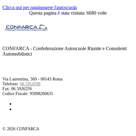
Clicca qui per raggiungere l'autoscuola
Questa pagina è stata visitata: 6680 volte
CONFARCA - Confederazione Autoscuole Riunite e Consulenti
Automobilistici
Contatti
Via Laurentina, 569 - 00143 Roma
Telefono:
06.5914598
Fax:
06.5926259
Codice Fiscale:
95098260631
© 2026 CONFARCA