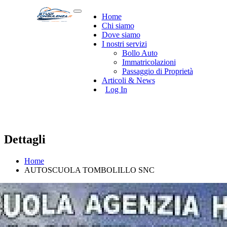
Home
Chi siamo
Dove siamo
I nostri servizi
Bollo Auto
Immatricolazioni
Passaggio di Proprietà
Articoli & News
Log In
Dettagli
Home
AUTOSCUOLA TOMBOLILLO SNC