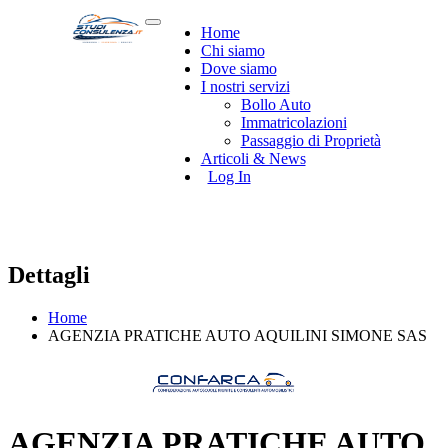
Home
Chi siamo
Dove siamo
I nostri servizi
Bollo Auto
Immatricolazioni
Passaggio di Proprietà
Articoli & News
Log In
Dettagli
Home
AGENZIA PRATICHE AUTO AQUILINI SIMONE SAS
AGENZIA PRATICHE AUTO