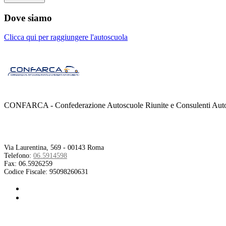
Dove siamo
Clicca qui per raggiungere l'autoscuola
CONFARCA - Confederazione Autoscuole Riunite e Consulenti Autom
Contatti
Via Laurentina, 569 - 00143 Roma
Telefono:
06.5914598
Fax:
06.5926259
Codice Fiscale:
95098260631