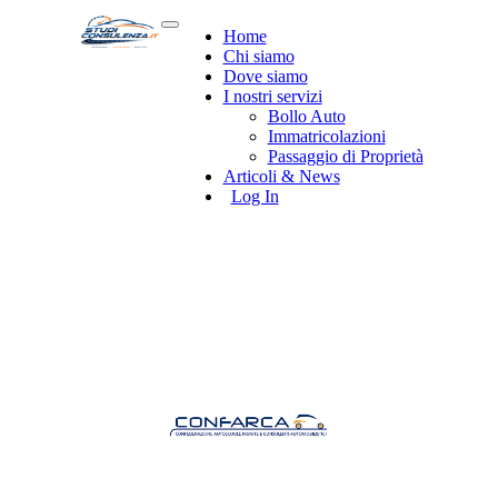
Home
Chi siamo
Dove siamo
I nostri servizi
Bollo Auto
Immatricolazioni
Passaggio di Proprietà
Articoli & News
Log In