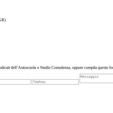
GR)
indicati dell’Autoscuola o Studio Consulenza, oppure compila questo for