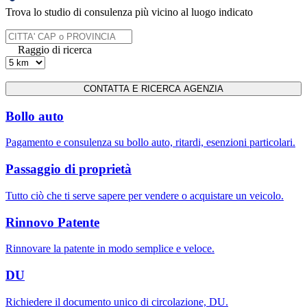
Trova lo studio di consulenza più vicino al luogo indicato
Raggio di ricerca
Bollo auto
Pagamento e consulenza su bollo auto, ritardi, esenzioni particolari.
Passaggio di proprietà
Tutto ciò che ti serve sapere per vendere o acquistare un veicolo.
Rinnovo Patente
Rinnovare la patente in modo semplice e veloce.
DU
Richiedere il documento unico di circolazione, DU.