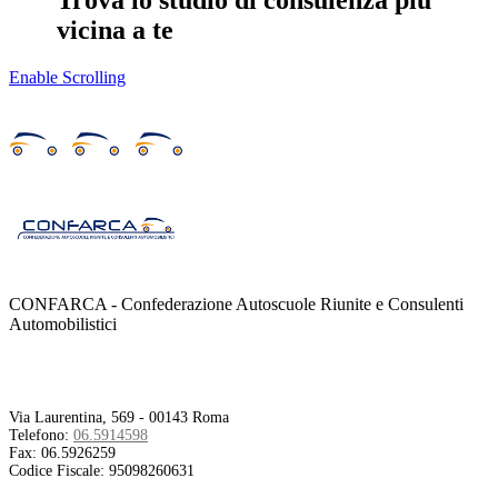
Trova lo studio di consulenza più
vicina a te
Enable Scrolling
CONFARCA - Confederazione Autoscuole Riunite e Consulenti
Automobilistici
Contatti
Via Laurentina, 569 - 00143 Roma
Telefono:
06.5914598
Fax:
06.5926259
Codice Fiscale:
95098260631