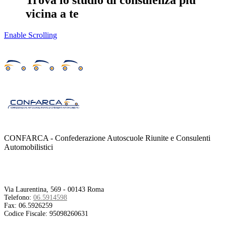
Trova lo studio di consulenza più
vicina a te
Enable Scrolling
CONFARCA - Confederazione Autoscuole Riunite e Consulenti
Automobilistici
Contatti
Via Laurentina, 569 - 00143 Roma
Telefono:
06.5914598
Fax:
06.5926259
Codice Fiscale:
95098260631