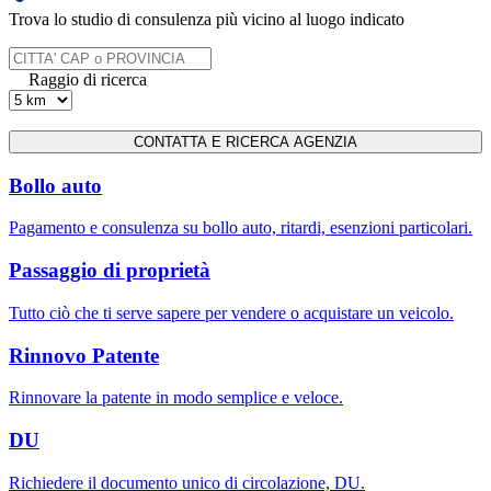
Trova lo studio di consulenza più vicino al luogo indicato
Raggio di ricerca
Bollo auto
Pagamento e consulenza su bollo auto, ritardi, esenzioni particolari.
Passaggio di proprietà
Tutto ciò che ti serve sapere per vendere o acquistare un veicolo.
Rinnovo Patente
Rinnovare la patente in modo semplice e veloce.
DU
Richiedere il documento unico di circolazione, DU.