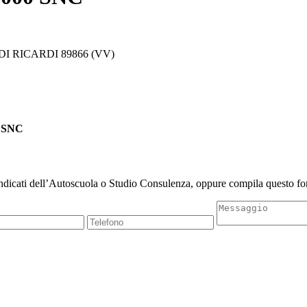
I RICARDI 89866 (VV)
0 SNC
indicati dell’Autoscuola o Studio Consulenza, oppure compila questo for