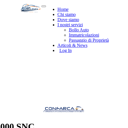
Home
Chi siamo
Dove siamo
I nostri servizi
Bollo Auto
Immatricolazioni
Passaggio di Proprietà
Articoli & News
Log In
000 SNC