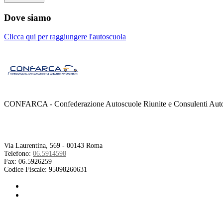
Dove siamo
Clicca qui per raggiungere l'autoscuola
CONFARCA - Confederazione Autoscuole Riunite e Consulenti Autom
Contatti
Via Laurentina, 569 - 00143 Roma
Telefono:
06.5914598
Fax:
06.5926259
Codice Fiscale:
95098260631