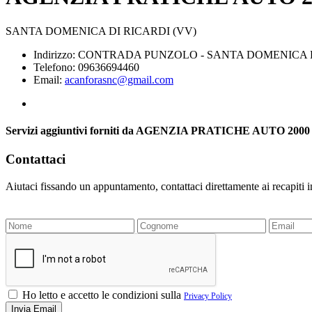
SANTA DOMENICA DI RICARDI (VV)
Indirizzo: CONTRADA PUNZOLO - SANTA DOMENICA D
Telefono: 09636694460
Email:
acanforasnc@gmail.com
Servizi aggiuntivi forniti da AGENZIA PRATICHE AUTO 200
Contattaci
Aiutaci fissando un appuntamento, contattaci direttamente ai recapiti 
Ho letto e accetto le condizioni sulla
Privacy Policy