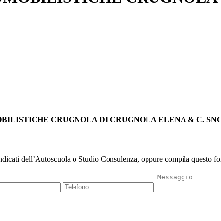
UTOMOBILISTICHE CRUGNOLA DI CRUGNOLA ELENA & C. SN
indicati dell’Autoscuola o Studio Consulenza, oppure compila questo for