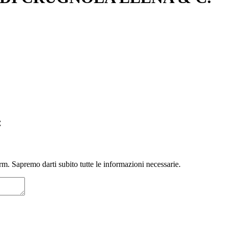
C
m. Sapremo darti subito tutte le informazioni necessarie.