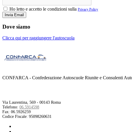
Ho letto e accetto le condizioni sulla
Privacy Policy
Dove siamo
Clicca qui per raggiungere l'autoscuola
CONFARCA - Confederazione Autoscuole Riunite e Consulenti Autom
Contatti
Via Laurentina, 569 - 00143 Roma
Telefono:
06.5914598
Fax:
06.5926259
Codice Fiscale:
95098260631