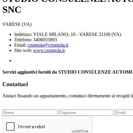
SNC
VARESE (VA)
Indirizzo: VIALE MILANO, 16 - VARESE 21100 (VA)
Telefono: 3406055893
Email:
crugnola@crugnola.it
Sito web:
www.crugnola.it
Servizi aggiuntivi forniti da STUDIO CONSULENZE A
Contattaci
Aiutaci fissando un appuntamento, contattaci direttamente ai recapiti 