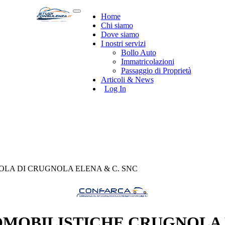
Home
Chi siamo
Dove siamo
I nostri servizi
Bollo Auto
Immatricolazioni
Passaggio di Proprietà
Articoli & News
Log In
LA DI CRUGNOLA ELENA & C. SNC
MOBILISTICHE CRUGNOLA 