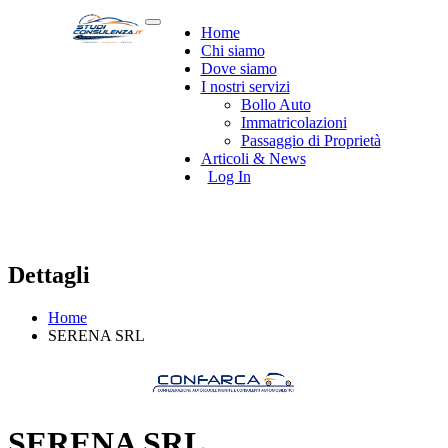
Home
Chi siamo
Dove siamo
I nostri servizi
Bollo Auto
Immatricolazioni
Passaggio di Proprietà
Articoli & News
Log In
Dettagli
Home
SERENA SRL
SERENA SRL